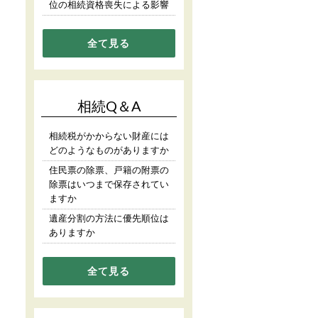
位の相続資格喪失による影響
全て見る
相続Q＆A
相続税がかからない財産には
どのようなものがありますか
住民票の除票、戸籍の附票の
除票はいつまで保存されてい
ますか
遺産分割の方法に優先順位は
ありますか
全て見る