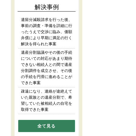
解決事例
遺留分減殺請求を行った後、
事前の調査・準備を詳細に行
ったうえで交渉に臨み、価額
弁償により早期に満足の行く
解決を得られた事案
遺産分割協議やその後の手続
についての対応があまり期待
できない相続人との間で遺産
分割調停を成立させ、その後
の手続を円滑に進めることが
できた事案
疎遠になり、連絡が途絶えて
いた親族との遺産分割で、希
望していた被相続人の自宅を
取得できた事案
全て見る