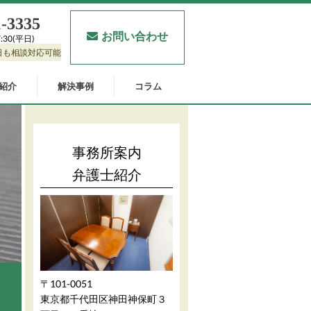
1‐3335
お問い合わせ
:30(平日)
日も相談対応可能
紹介
解決事例
コラム
事務所案内
弁護士紹介
〒101-0051
東京都千代田区神田神保町３