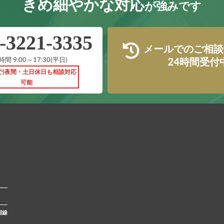
きめ細やかな対応
が強みです
‐3221‐3335
メールでのご相談
間 9:00～17:30(平日)
24時間受付
で)夜間・土日休日も相談対応
可能
宿線