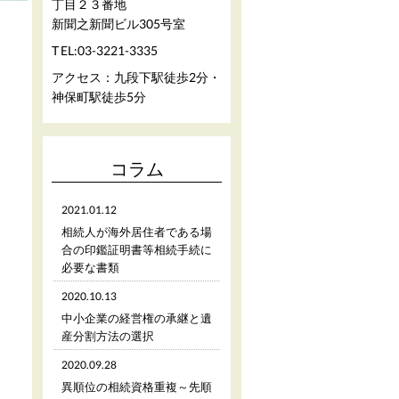
丁目２３番地
新聞之新聞ビル305号室
03-3221-3335
TEL:
アクセス：九段下駅徒歩2分・
神保町駅徒歩5分
コラム
2021.01.12
相続人が海外居住者である場
合の印鑑証明書等相続手続に
必要な書類
2020.10.13
中小企業の経営権の承継と遺
産分割方法の選択
2020.09.28
異順位の相続資格重複～先順