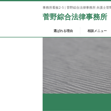
事務所看板2-5 | 菅野綜合法律事務所 弁護
菅野綜合法律事務所
選ばれる理由
相談メニュー