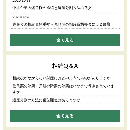
2020.10.13
中小企業の経営権の承継と遺産分割方法の選択
2020.09.28
異順位の相続資格重複～先順位の相続資格喪失による影響
全て見る
相続Q＆A
相続税がかからない財産にはどのようなものがありますか
住民票の除票、戸籍の附票の除票はいつまで保存されていま
すか
遺産分割の方法に優先順位はありますか
全て見る