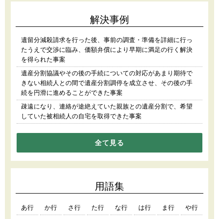
解決事例
遺留分減殺請求を行った後、事前の調査・準備を詳細に行っ
たうえで交渉に臨み、価額弁償により早期に満足の行く解決
を得られた事案
遺産分割協議やその後の手続についての対応があまり期待で
きない相続人との間で遺産分割調停を成立させ、その後の手
続を円滑に進めることができた事案
疎遠になり、連絡が途絶えていた親族との遺産分割で、希望
していた被相続人の自宅を取得できた事案
全て見る
用語集
あ行
か行
さ行
た行
な行
は行
ま行
や行