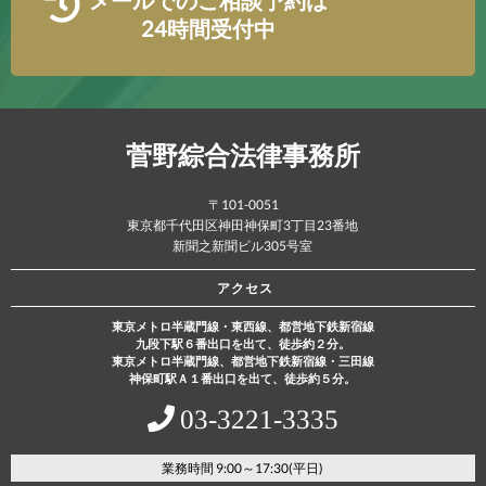
メールでのご相談予約は
24時間受付中
菅野綜合法律事務所
〒101-0051
東京都千代田区神田神保町3丁目23番地
新聞之新聞ビル305号室
アクセス
東京メトロ半蔵門線・東西線、都営地下鉄新宿線
九段下駅６番出口を出て、徒歩約２分。
東京メトロ半蔵門線、都営地下鉄新宿線・三田線
神保町駅Ａ１番出口を出て、徒歩約５分。
03‐3221‐3335
業務時間 9:00～17:30(平日)