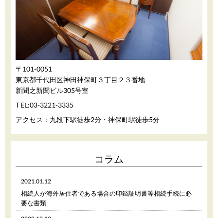
〒101-0051
東京都千代田区神田神保町３丁目２３番地
新聞之新聞ビル305号室
03-3221-3335
TEL:
アクセス：九段下駅徒歩2分・神保町駅徒歩5分
コラム
2021.01.12
相続人が海外居住者である場合の印鑑証明書等相続手続に必
要な書類