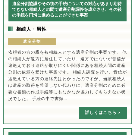
遺産分割協議やその後の手続についての対応があまり期待
できない相続人との間で遺産分割調停を成立させ、その後
の手続を円滑に進めることができた事案
相続人・男性
遺産分割
依頼者の方の親を被相続人とする遺産分割の事案です。 他
の相続人が遠方に居住していたり、遠方ではないが音信が
途絶えており連絡が取りにくい関係にある相続人間の遺産
分割の依頼を受けた事案です。 相続人調査を行い、音信が
途絶えている方の連絡先はわかったのですが、当該相続人
は遺産の取得を希望しない代わりに、遺産分割のために必
要な書類の作成手続等にもなかなか協力してもらえない状
況でした。 手続の中で書類…
詳しくはこちら