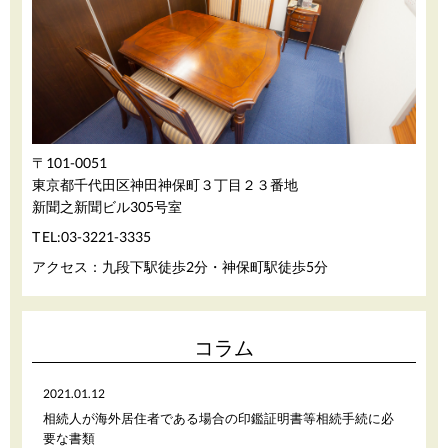
〒101-0051
東京都千代田区神田神保町３丁目２３番地
新聞之新聞ビル305号室
03-3221-3335
TEL:
アクセス：九段下駅徒歩2分・神保町駅徒歩5分
コラム
2021.01.12
相続人が海外居住者である場合の印鑑証明書等相続手続に必
要な書類