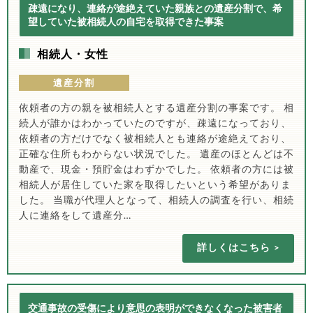
疎遠になり、連絡が途絶えていた親族との遺産分割で、希
望していた被相続人の自宅を取得できた事案
相続人・女性
遺産分割
依頼者の方の親を被相続人とする遺産分割の事案です。 相
続人が誰かはわかっていたのですが、疎遠になっており、
依頼者の方だけでなく被相続人とも連絡が途絶えており、
正確な住所もわからない状況でした。 遺産のほとんどは不
動産で、現金・預貯金はわずかでした。 依頼者の方には被
相続人が居住していた家を取得したいという希望がありま
した。 当職が代理人となって、相続人の調査を行い、相続
人に連絡をして遺産分…
詳しくはこちら
交通事故の受傷により意思の表明ができなくなった被害者