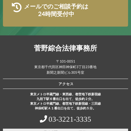
メールでのご相談予約は
24時間受付中
菅野綜合法律事務所
〒101-0051
東京都千代田区神田神保町3丁目23番地
新聞之新聞ビル305号室
アクセス
東京メトロ半蔵門線・東西線、都営地下鉄新宿線
九段下駅６番出口を出て、徒歩約２分。
東京メトロ半蔵門線、都営地下鉄新宿線・三田線
神保町駅Ａ１番出口を出て、徒歩約５分。
03‐3221‐3335