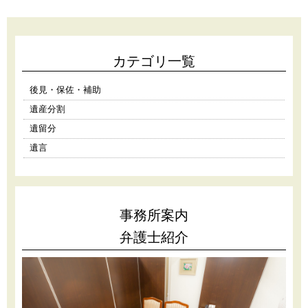
カテゴリ一覧
後見・保佐・補助
遺産分割
遺留分
遺言
事務所案内
弁護士紹介