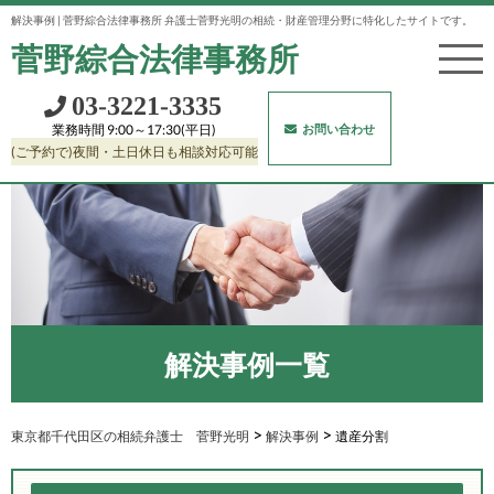
解決事例 | 菅野綜合法律事務所 弁護士菅野光明の相続・財産管理分野に特化したサイトです。
菅野綜合法律事務所
03‐3221‐3335
お問い合わせ
業務時間 9:00～17:30(平日)
(ご予約で)夜間・土日休日も相談対応可能
解決事例一覧
>
>
東京都千代田区の相続弁護士 菅野光明
解決事例
遺産分割