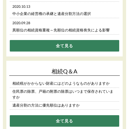
2020.10.13
中小企業の経営権の承継と遺産分割方法の選択
2020.09.28
異順位の相続資格重複～先順位の相続資格喪失による影響
全て見る
相続Q＆A
相続税がかからない財産にはどのようなものがありますか
住民票の除票、戸籍の附票の除票はいつまで保存されていま
すか
遺産分割の方法に優先順位はありますか
全て見る