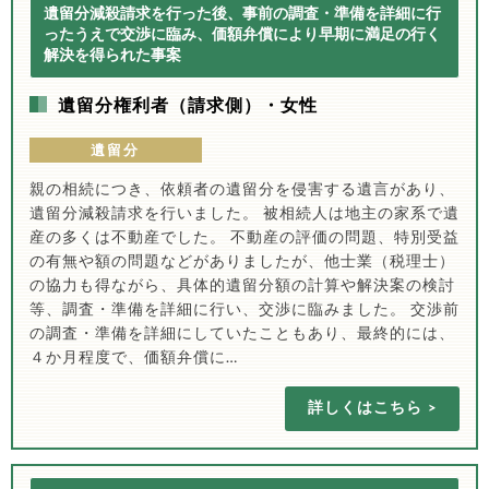
遺留分減殺請求を行った後、事前の調査・準備を詳細に行
ったうえで交渉に臨み、価額弁償により早期に満足の行く
解決を得られた事案
遺留分権利者（請求側）・女性
遺留分
親の相続につき、依頼者の遺留分を侵害する遺言があり、
遺留分減殺請求を行いました。 被相続人は地主の家系で遺
産の多くは不動産でした。 不動産の評価の問題、特別受益
の有無や額の問題などがありましたが、他士業（税理士）
の協力も得ながら、具体的遺留分額の計算や解決案の検討
等、調査・準備を詳細に行い、交渉に臨みました。 交渉前
の調査・準備を詳細にしていたこともあり、最終的には、
４か月程度で、価額弁償に…
詳しくはこちら