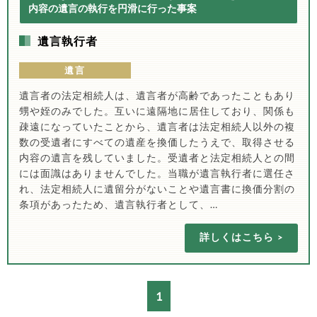
内容の遺言の執行を円滑に行った事案
遺言執行者
遺言
遺言者の法定相続人は、遺言者が高齢であったこともあり
甥や姪のみでした。互いに遠隔地に居住しており、関係も
疎遠になっていたことから、遺言者は法定相続人以外の複
数の受遺者にすべての遺産を換価したうえで、取得させる
内容の遺言を残していました。受遺者と法定相続人との間
には面識はありませんでした。当職が遺言執行者に選任さ
れ、法定相続人に遺留分がないことや遺言書に換価分割の
条項があったため、遺言執行者として、…
詳しくはこちら
1