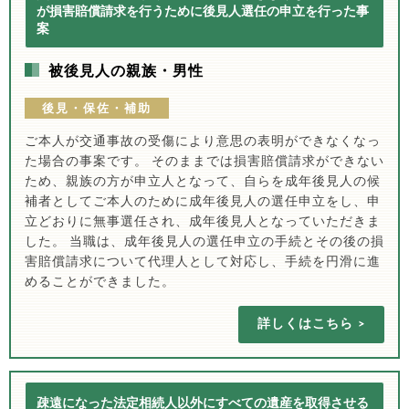
が損害賠償請求を行うために後見人選任の申立を行った事
案
被後見人の親族・男性
後見・保佐・補助
ご本人が交通事故の受傷により意思の表明ができなくなっ
た場合の事案です。 そのままでは損害賠償請求ができない
ため、親族の方が申立人となって、自らを成年後見人の候
補者としてご本人のために成年後見人の選任申立をし、申
立どおりに無事選任され、成年後見人となっていただきま
した。 当職は、成年後見人の選任申立の手続とその後の損
害賠償請求について代理人として対応し、手続を円滑に進
めることができました。
詳しくはこちら
疎遠になった法定相続人以外にすべての遺産を取得させる