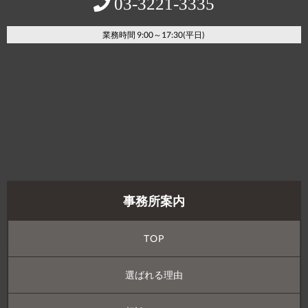
03‐3221‐3335
業務時間 9:00～17:30(平日)
事務所案内
TOP
選ばれる理由