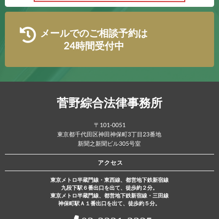
メールでのご相談予約は
24時間受付中
菅野綜合法律事務所
〒101-0051
東京都千代田区神田神保町3丁目23番地
新聞之新聞ビル305号室
アクセス
東京メトロ半蔵門線・東西線、都営地下鉄新宿線
九段下駅６番出口を出て、徒歩約２分。
東京メトロ半蔵門線、都営地下鉄新宿線・三田線
神保町駅Ａ１番出口を出て、徒歩約５分。