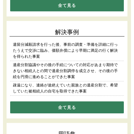
全て見る
解決事例
遺留分減殺請求を行った後、事前の調査・準備を詳細に行っ
たうえで交渉に臨み、価額弁償により早期に満足の行く解決
を得られた事案
遺産分割協議やその後の手続についての対応があまり期待で
きない相続人との間で遺産分割調停を成立させ、その後の手
続を円滑に進めることができた事案
疎遠になり、連絡が途絶えていた親族との遺産分割で、希望
していた被相続人の自宅を取得できた事案
全て見る
用語集