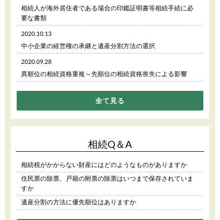
相続人が海外居住者である場合の印鑑証明書等相続手続に必
要な書類
2020.10.13
中小企業の経営権の承継と遺産分割方法の選択
2020.09.28
異順位の相続資格重複～先順位の相続資格喪失による影響
全て見る
相続Q＆A
相続税がかからない財産にはどのようなものがありますか
住民票の除票、戸籍の附票の除票はいつまで保存されていま
すか
遺産分割の方法に優先順位はありますか