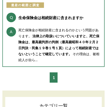
遺産の範囲と調査
Q
生命保険金は相続財産に含まれますか
死亡保険金が相続財産に含まれるのかという問題があ
A
ります。
法律上の取扱いについていいますと、死亡保
険金は、最高裁判所の判例（最高裁昭和４０年２月２
日判決・民集１９巻１号１頁）によって相続財産では
ないということで確定しています。
その理由は、被相
続人が自ら…
1
カテゴリ一覧