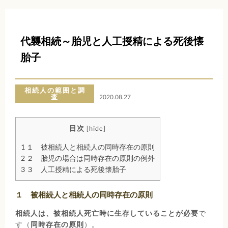
代襲相続～胎児と人工授精による死後懐
胎子
相続人の範囲と調
査
2020.08.27
目次
[
hide
]
1
１ 被相続人と相続人の同時存在の原則
2
２ 胎児の場合は同時存在の原則の例外
3
３ 人工授精による死後懐胎子
１ 被相続人と相続人の同時存在の原則
相続人は、被相続人死亡時に生存していることが必要
で
す（
同時存在の原則
）。