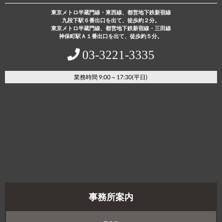
東京メトロ半蔵門線・東西線、都営地下鉄新宿線
九段下駅６番出口を出て、徒歩約２分。
東京メトロ半蔵門線、都営地下鉄新宿線・三田線
神保町駅Ａ１番出口を出て、徒歩約５分。
03‐3221‐3335
業務時間 9:00～17:30(平日)
事務所案内