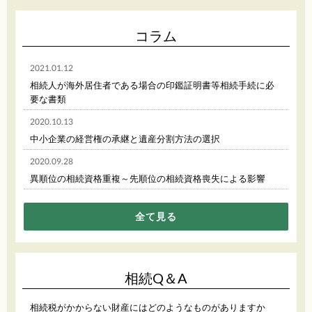
コラム
2021.01.12
相続人が海外居住者である場合の印鑑証明書等相続手続に必
要な書類
2020.10.13
中小企業の経営権の承継と遺産分割方法の選択
2020.09.28
異順位の相続資格重複～先順位の相続資格喪失による影響
全て見る
相続Q＆A
相続税がかからない財産にはどのようなものがありますか