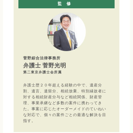
監修
菅野綜合法律事務所
弁護士 菅野光明
第二東京弁護士会所属
弁護士歴２０年超える経験の中で、遺産分
割、遺言、遺留分、相続放棄、特別縁故者に
対する相続財産分与など相続関係、財産管
理、事業承継など多数の案件に携わってき
た。事案に応じたオーダーメイドのていねい
な対応で、個々の案件ごとの最適な解決を目
指す。