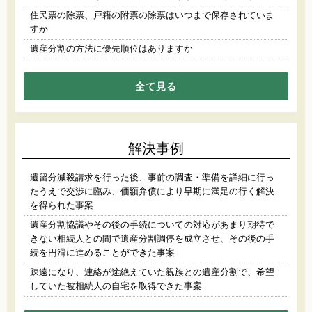
住民票の除票、戸籍の附票の除票はいつまで保存されていま
すか
遺産分割の方法に優先順位はありますか
全て見る
解決事例
遺留分減殺請求を行った後、事前の調査・準備を詳細に行っ
たうえで交渉に臨み、価額弁償により早期に満足の行く解決
を得られた事案
遺産分割協議やその後の手続についての対応があまり期待で
きない相続人との間で遺産分割調停を成立させ、その後の手
続を円滑に進めることができた事案
疎遠になり、連絡が途絶えていた親族との遺産分割で、希望
していた被相続人の自宅を取得できた事案