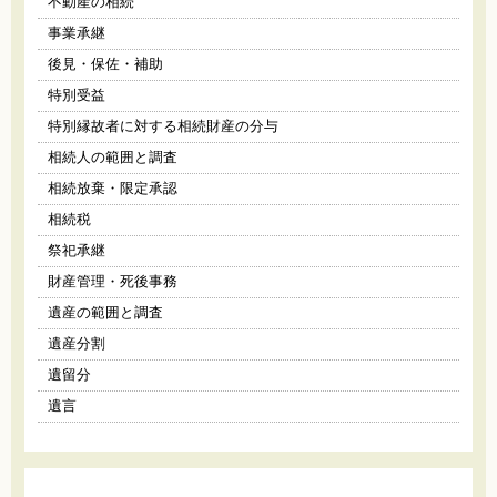
不動産の相続
事業承継
後見・保佐・補助
特別受益
特別縁故者に対する相続財産の分与
相続人の範囲と調査
相続放棄・限定承認
相続税
祭祀承継
財産管理・死後事務
遺産の範囲と調査
遺産分割
遺留分
遺言