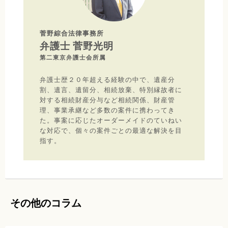
菅野綜合法律事務所
弁護士 菅野光明
第二東京弁護士会所属
弁護士歴２０年超える経験の中で、遺産分
割、遺言、遺留分、相続放棄、特別縁故者に
対する相続財産分与など相続関係、財産管
理、事業承継など多数の案件に携わってき
た。事案に応じたオーダーメイドのていねい
な対応で、個々の案件ごとの最適な解決を目
指す。
その他のコラム