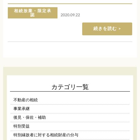
相続放棄・限定承
認
2020.09.22
続きを読む
カテゴリ一覧
不動産の相続
事業承継
後見・保佐・補助
特別受益
特別縁故者に対する相続財産の分与