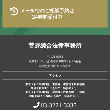
メールでのご相談予約は
24時間受付中
菅野綜合法律事務所
〒101-0051
東京都千代田区神田神保町3丁目23番地
新聞之新聞ビル305号室
アクセス
東京メトロ半蔵門線・東西線、都営地下鉄新宿線
九段下駅６番出口を出て、徒歩約２分。
東京メトロ半蔵門線、都営地下鉄新宿線・三田線
神保町駅Ａ１番出口を出て、徒歩約５分。
03‐3221‐3335