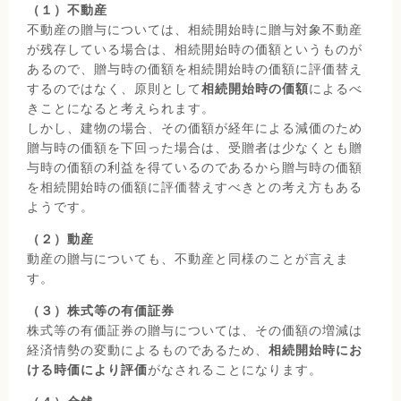
（１）不動産
不動産の贈与については、相続開始時に贈与対象不動産
が残存している場合は、相続開始時の価額というものが
あるので、贈与時の価額を相続開始時の価額に評価替え
するのではなく、原則として
相続開始時の価額
によるべ
きことになると考えられます。
しかし、建物の場合、その価額が経年による減価のため
贈与時の価額を下回った場合は、受贈者は少なくとも贈
与時の価額の利益を得ているのであるから贈与時の価額
を相続開始時の価額に評価替えすべきとの考え方もある
ようです。
（２）動産
動産の贈与についても、不動産と同様のことが言えま
す。
（３）株式等の有価証券
株式等の有価証券の贈与については、その価額の増減は
経済情勢の変動によるものであるため、
相続開始時にお
ける時価により評価
がなされることになります。