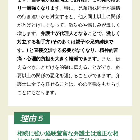
り一層強くなります。
特に、兄弟姉妹同士が感情
の行き違いから対立すると、他人同士以上に関係
がとげとげしくなって、敵対心や憎しみが激しく
増します。
弁護士が代理人となることで、激しく
対立する相手方 (その多くは親子や兄弟姉妹で
す。) と直接交渉する必要がなくなり、精神的苦
痛・心理的負担を大きく軽減できます。
また、伝
えるべきことだけを的確に伝えることができ、必
要以上の関係の悪化を避けることができます。弁
護士に全てを任せることは、心の平穏をもたらす
ことにもなります。
理由５
相続に強い経験豊富な弁護士は
適正な相