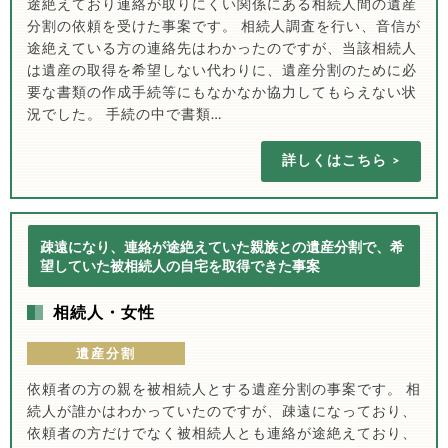
途絶えており連絡が取りにくい関係にある相続人間の遺産
分割の依頼を受けた事案です。 相続人調査を行い、音信が
途絶えている方の連絡先はわかったのですが、当該相続人
は遺産の取得を希望しない代わりに、遺産分割のために必
要な書類の作成手続等にもなかなか協力してもらえない状
況でした。 手続の中で書類…
詳しくはこちら
疎遠になり、連絡が途絶えていた親族との遺産分割で、希
望していた被相続人の自宅を取得できた事案
相続人・女性
遺産分割
依頼者の方の親を被相続人とする遺産分割の事案です。 相
続人が誰かはわかっていたのですが、疎遠になっており、
依頼者の方だけでなく被相続人とも連絡が途絶えており、