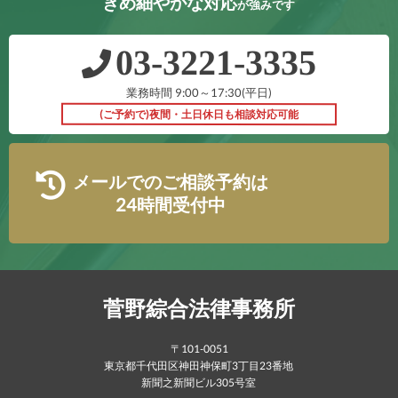
きめ細やかな対応
が強みです
03‐3221‐3335
業務時間 9:00～17:30(平日)
(ご予約で)夜間・土日休日も相談対応可能
メールでのご相談予約は
24時間受付中
菅野綜合法律事務所
〒101-0051
東京都千代田区神田神保町3丁目23番地
新聞之新聞ビル305号室