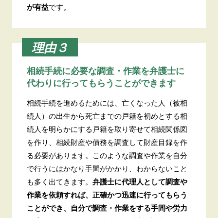
が有益
です。
理由３
相続手続に必要な調査・作業を
弁護士に
代わりに行ってもらうことができます
相続手続を進めるためには、亡くなった人（被相
続人）の出生から死亡までの戸籍を初めとする相
続人を明らかにする戸籍を取り寄せて相続関係図
を作り、相続財産や債務を調査して財産目録を作
る必要があります。このような調査や作業を自分
で行うにはかなり手間がかかり、わからないこと
も多く出てきます。
弁護士に代理人として調査や
作業を依頼すれば、正確かつ迅速に行ってもらう
ことができ、自分で調査・作業をする手間や労力