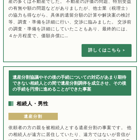
産の多くは不動産でした。 不動産の評価の問題、特別受益
の有無や額の問題などがありましたが、他士業（税理士）
の協力も得ながら、具体的遺留分額の計算や解決案の検討
等、調査・準備を詳細に行い、交渉に臨みました。 交渉前
の調査・準備を詳細にしていたこともあり、最終的には、
４か月程度で、価額弁償に…
詳しくはこちら
遺産分割協議やその後の手続についての対応があまり期待
できない相続人との間で遺産分割調停を成立させ、その後
の手続を円滑に進めることができた事案
相続人・男性
遺産分割
依頼者の方の親を被相続人とする遺産分割の事案です。 他
の相続人が遠方に居住していたり、遠方ではないが音信が