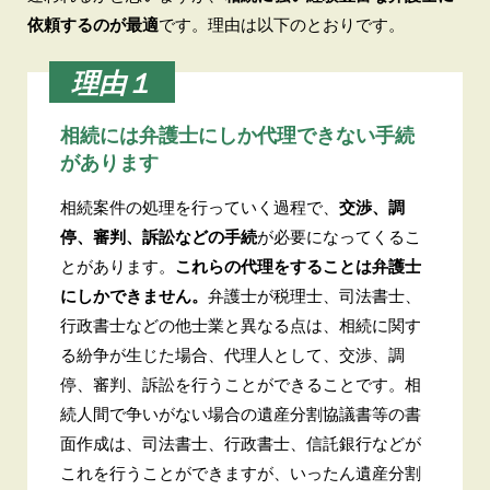
依頼するのが最適
です。理由は以下のとおりです。
理由１
相続には弁護士にしか代理できない手続
があります
相続案件の処理を行っていく過程で、
交渉、調
停、審判、訴訟などの手続
が必要になってくるこ
とがあります。
これらの代理をすることは弁護士
にしかできません。
弁護士が税理士、司法書士、
行政書士などの他士業と異なる点は、相続に関す
る紛争が生じた場合、代理人として、交渉、調
停、審判、訴訟を行うことができることです。相
続人間で争いがない場合の遺産分割協議書等の書
面作成は、司法書士、行政書士、信託銀行などが
これを行うことができますが、いったん遺産分割