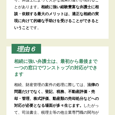
とがあります。
相続に強い経験豊富な弁護士に相
談・依頼する最大のメリットは、適正な相続の実
現に向けて的確な手助けを受けることができると
いうこと
です。
理由６
相続に強い弁護士は、最初から最後まで
一つの窓口でワンストップの対応ができ
ます
相続、財産管理の案件の処理に際しては、
法律の
問題だけでなく、登記、税務、不動産評価・売
却・管理、株式評価、動産類の売却処分などへの
対応が必要となる場面が多々生じます。
したがっ
て、司法書士、税理士等の他士業専門職の関与が