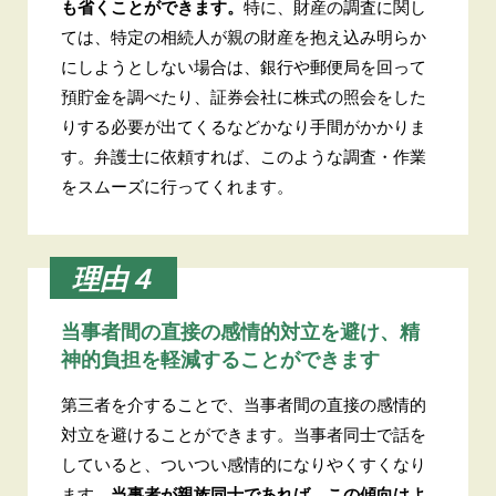
も省くことができます。
特に、財産の調査に関し
ては、特定の相続人が親の財産を抱え込み明らか
にしようとしない場合は、銀行や郵便局を回って
預貯金を調べたり、証券会社に株式の照会をした
りする必要が出てくるなどかなり手間がかかりま
す。弁護士に依頼すれば、このような調査・作業
をスムーズに行ってくれます。
理由４
当事者間の直接の感情的対立を避け、
精
神的負担を軽減することができます
第三者を介することで、当事者間の直接の感情的
対立を避けることができます。当事者同士で話を
していると、ついつい感情的になりやくすくなり
ます。
当事者が親族同士であれば、この傾向はよ