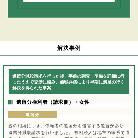
解決事例
遺留分減殺請求を行った後、事前の調査・準備を詳細に行
ったうえで交渉に臨み、価額弁償により早期に満足の行く
解決を得られた事案
遺留分権利者（請求側）・女性
遺留分
親の相続につき、依頼者の遺留分を侵害する遺言があり、
遺留分減殺請求を行いました。 被相続人は地主の家系で遺