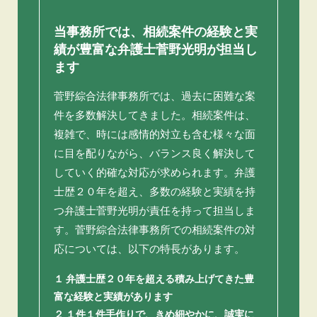
当事務所では、相続案件の経験と実
績が豊富な
弁護士菅野光明が担当し
ます
菅野綜合法律事務所では、過去に困難な案
件を多数解決してきました。相続案件は、
複雑で、時には感情的対立も含む様々な面
に目を配りながら、バランス良く解決して
していく的確な対応が求められます。弁護
士歴２０年を超え、多数の経験と実績を持
つ弁護士菅野光明が責任を持って担当しま
す。菅野綜合法律事務所での相続案件の対
応については、以下の特長があります。
１ 弁護士歴２０年を超える積み上げてきた豊
富な経験と実績があります
２ １件１件手作りで、きめ細やかに、誠実に