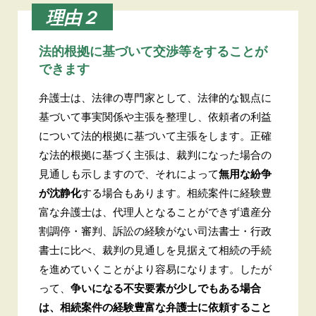
理由２
法的根拠に基づいて交渉等をすることが
できます
弁護士は、法律の専門家として、法律的な観点に
基づいて事実関係や主張を整理し、依頼者の利益
について法的根拠に基づいて主張をします。正確
な法的根拠に基づく主張は、裁判になった場合の
見通しも示しますので、それによって
無用な紛争
が沈静化
する場合もあります。相続案件に経験豊
富な弁護士は、代理人となることができず遺産分
割調停・審判、訴訟の経験がない司法書士・行政
書士に比べ、裁判の見通しを見据えて相続の手続
を進めていくことがより容易になります。したが
って、
争いになる不安要素が少しでもある場合
は、相続案件の経験豊富な弁護士に依頼すること