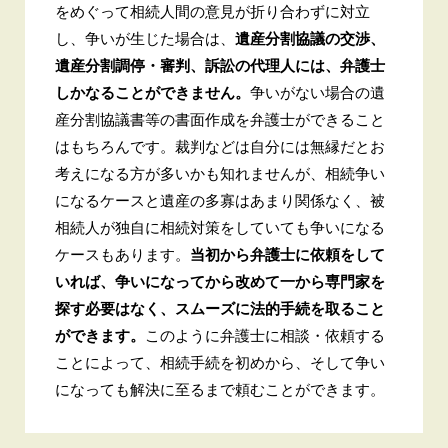
をめぐって相続人間の意見が折り合わずに対立
し、争いが生じた場合は、
遺産分割協議の交渉、
遺産分割調停・審判、訴訟の代理人には、弁護士
しかなることができません。
争いがない場合の遺
産分割協議書等の書面作成を弁護士ができること
はもちろんです。裁判などは自分には無縁だとお
考えになる方が多いかも知れませんが、相続争い
になるケースと遺産の多寡はあまり関係なく、被
相続人が独自に相続対策をしていても争いになる
ケースもあります。
当初から弁護士に依頼をして
いれば、争いになってから改めて一から専門家を
探す必要はなく、スムーズに法的手続を取ること
ができます。
このように弁護士に相談・依頼する
ことによって、相続手続を初めから、そして争い
になっても解決に至るまで頼むことができます。