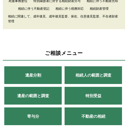
特別縁故者に対する相続財産分与
相続に伴う不動産売却
死後事務委任
相続に伴う不動産登記
相続に伴う税務対応
相続財産管理
相続に関連して、成年後見、成年後見監督、保佐、任意後見監督、不在者財産
管理
ご相談メニュー
相続人の範囲と調査
遺産分割
遺産の範囲と調査
特別受益
不動産の相続
寄与分