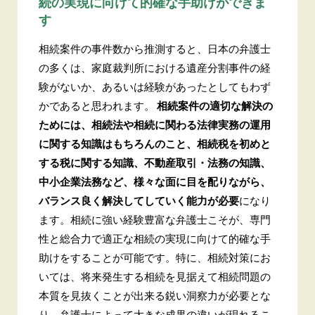
続の実現に向けて的確な手助けができま
す
相続案件の事件数から推測すると、日本の弁護士
の多くは、家庭裁判所における遺産分割事件の経
験がないか、あるいは経験があったとしてもわず
かであると思われます。
相続案件の適切な解決の
ためには、相続法や相続に関わる法律実務の運用
に関する知識はもちろんのこと、相続税を初めと
する税に関する知識、不動産取引・法務の知識、
中小企業法務など、様々な面に目を配りながら、
バランス良く解決してしていく能力が必要
になり
ます。相続に強い経験豊富な弁護士こそが、専門
性と総合力で適正な相続の実現に向けて的確な手
助けをすることが可能です。特に、相続対策にお
いては、将来発生する相続を見据えて相続問題の
本質を見抜くことが出来る鋭い洞察力が必要とな
り、弁護士によって大きな成果の違いが現れるこ