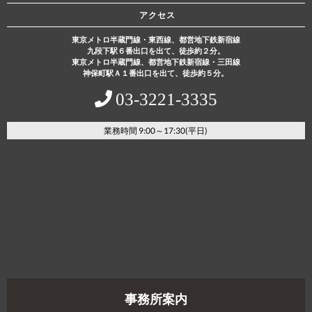
アクセス
東京メトロ半蔵門線・東西線、都営地下鉄新宿線
九段下駅６番出口を出て、徒歩約２分。
東京メトロ半蔵門線、都営地下鉄新宿線・三田線
神保町駅Ａ１番出口を出て、徒歩約５分。
03‐3221‐3335
業務時間 9:00～17:30(平日)
事務所案内