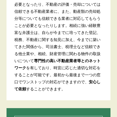
必要となったり、不動産の評価・売却については
信頼できる不動産業者に、また、動産類の売却処
分等についても信頼できる業者に対応してもらう
ことが必要となったりします。相続に強い経験豊
富な弁護士は、自らが今までに培ってきた登記、
税務、不動産に関する知見に加え、今までに築い
てきた関係から、司法書士、税理士など信頼でき
る他士業や、相続、財産管理に関わる物件の取扱
いについて
専門性の高い不動産業者等とのネット
ワーク
を有しており、時宜に応じた適切な対応を
することが可能です。最初から最後まで一つの窓
口でワンストップの対応ができますので、
安心し
て依頼
することができます。