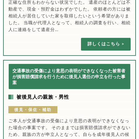
正確な住所もわからない状況でした。 遺産のほとんどは不
動産で、現金・預貯金はわずかでした。 依頼者の方には被
相続人が居住していた家を取得したいという希望がありま
した。 当職が代理人となって、相続人の調査を行い、相続
人に連絡をして遺産分…
詳しくはこちら
交通事故の受傷により意思の表明ができなくなった被害者
が損害賠償請求を行うために後見人選任の申立を行った事
案
被後見人の親族・男性
後見・保佐・補助
ご本人が交通事故の受傷により意思の表明ができなくなっ
た場合の事案です。 そのままでは損害賠償請求ができない
ため、親族の方が申立人となって、自らを成年後見人の候