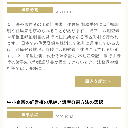
遺産分割
2021.01.12
１ 海外居住者の印鑑証明書・住民票 相続手続には印鑑証
明や住民票を求められることがあります。 通常、印鑑登録
や印鑑登録証明書の発行は住民票がある市区町村で行われ
ます。 日本での住民登録を抹消して海外に居住している人
は、住民登録抹消と同時に印鑑登録も抹消されてしまいま
す。 ２ 印鑑証明に代わる署名証明 不動産登記，銀行手続
等の諸手続で印鑑証明書が提出できないとき、法務局や銀
行等では，海外に...
続きを読む
中小企業の経営権の承継と遺産分割方法の選択
事業承継
2020.10.13