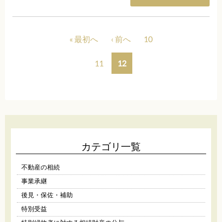
« 最初へ
‹ 前へ
10
11
12
カテゴリ一覧
不動産の相続
事業承継
後見・保佐・補助
特別受益