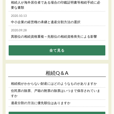
相続人が海外居住者である場合の印鑑証明書等相続手続に必
要な書類
2020.10.13
中小企業の経営権の承継と遺産分割方法の選択
2020.09.28
異順位の相続資格重複～先順位の相続資格喪失による影響
全て見る
相続Q＆A
相続税がかからない財産にはどのようなものがありますか
住民票の除票、戸籍の附票の除票はいつまで保存されていま
すか
遺産分割の方法に優先順位はありますか