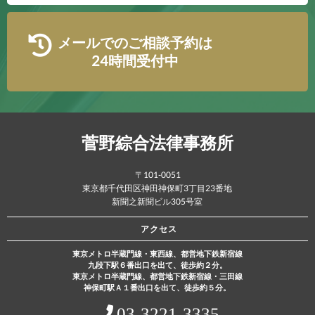
メールでのご相談予約は
24時間受付中
菅野綜合法律事務所
〒101-0051
東京都千代田区神田神保町3丁目23番地
新聞之新聞ビル305号室
アクセス
東京メトロ半蔵門線・東西線、都営地下鉄新宿線
九段下駅６番出口を出て、徒歩約２分。
東京メトロ半蔵門線、都営地下鉄新宿線・三田線
神保町駅Ａ１番出口を出て、徒歩約５分。
03‐3221‐3335