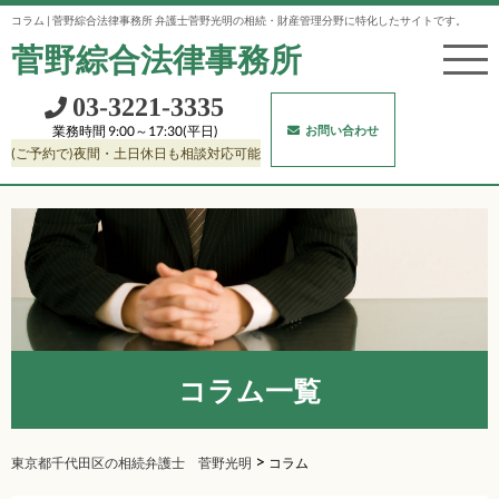
コラム | 菅野綜合法律事務所 弁護士菅野光明の相続・財産管理分野に特化したサイトです。
菅野綜合法律事務所
03‐3221‐3335
お問い合わせ
業務時間 9:00～17:30(平日)
(ご予約で)夜間・土日休日も相談対応可能
コラム一覧
>
東京都千代田区の相続弁護士 菅野光明
コラム