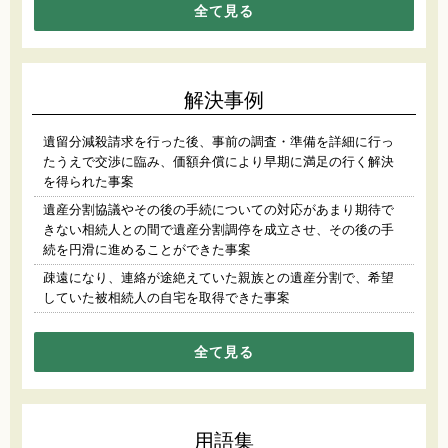
全て見る
解決事例
遺留分減殺請求を行った後、事前の調査・準備を詳細に行っ
たうえで交渉に臨み、価額弁償により早期に満足の行く解決
を得られた事案
遺産分割協議やその後の手続についての対応があまり期待で
きない相続人との間で遺産分割調停を成立させ、その後の手
続を円滑に進めることができた事案
疎遠になり、連絡が途絶えていた親族との遺産分割で、希望
していた被相続人の自宅を取得できた事案
全て見る
用語集