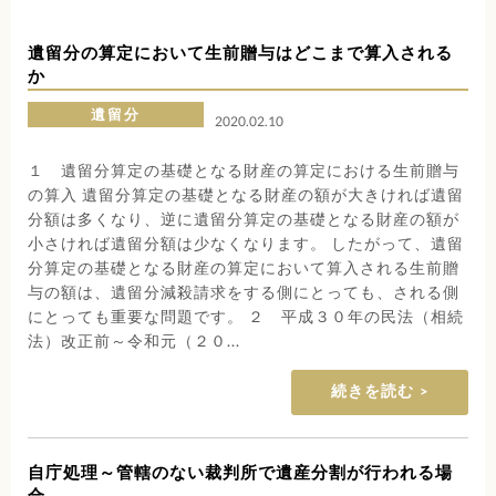
遺留分の算定において生前贈与はどこまで算入される
か
遺留分
2020.02.10
１ 遺留分算定の基礎となる財産の算定における生前贈与
の算入 遺留分算定の基礎となる財産の額が大きければ遺留
分額は多くなり、逆に遺留分算定の基礎となる財産の額が
小さければ遺留分額は少なくなります。 したがって、遺留
分算定の基礎となる財産の算定において算入される生前贈
与の額は、遺留分減殺請求をする側にとっても、される側
にとっても重要な問題です。 ２ 平成３０年の民法（相続
法）改正前～令和元（２０...
続きを読む
自庁処理～管轄のない裁判所で遺産分割が行われる場
合